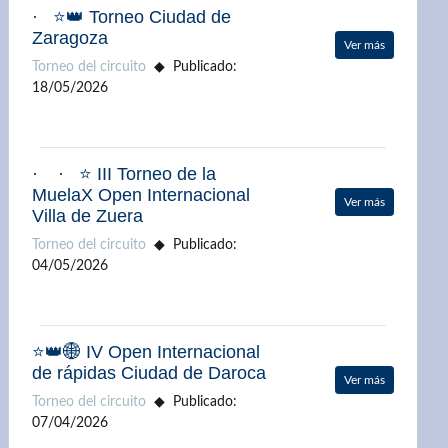
· ⭐👑 Torneo Ciudad de
Zaragoza
Ver más
Torneo del circuito
Publicado:
18/05/2026
· · ⭐ III Torneo de la
MuelaX Open Internacional
Ver más
Villa de Zuera
Torneo del circuito
Publicado:
04/05/2026
⭐👑🌐 IV Open Internacional
de rápidas Ciudad de Daroca
Ver más
Torneo del circuito
Publicado:
07/04/2026