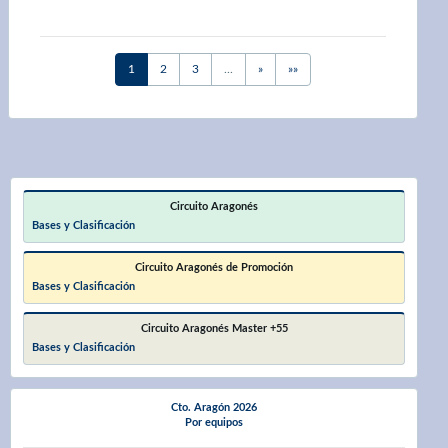
Next
Last
1
2
3
...
»
»»
Circuito Aragonés
Bases y Clasificación
Circuito Aragonés de Promoción
Bases y Clasificación
Circuito Aragonés Master +55
Bases y Clasificación
Cto. Aragón 2026
Por equipos