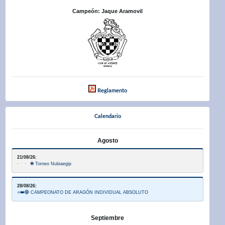
Campeón: Jaque Aramovil
Reglamento
Calendario
Agosto
21/08/26:
· · 🌐 Torneo Nubiaegip
28/08/26:
⭐👑🌐 CAMPEONATO DE ARAGÓN INDIVIDUAL ABSOLUTO
Septiembre