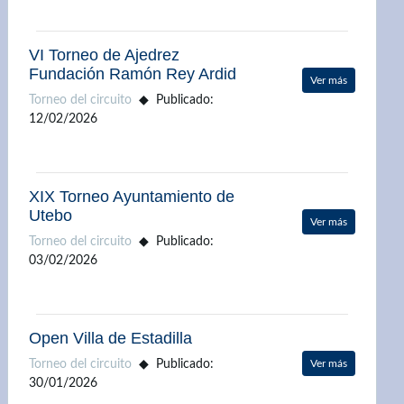
VI Torneo de Ajedrez
Fundación Ramón Rey Ardid
Ver más
Torneo del circuito
Publicado:
12/02/2026
XIX Torneo Ayuntamiento de
Utebo
Ver más
Torneo del circuito
Publicado:
03/02/2026
Open Villa de Estadilla
Torneo del circuito
Publicado:
Ver más
30/01/2026