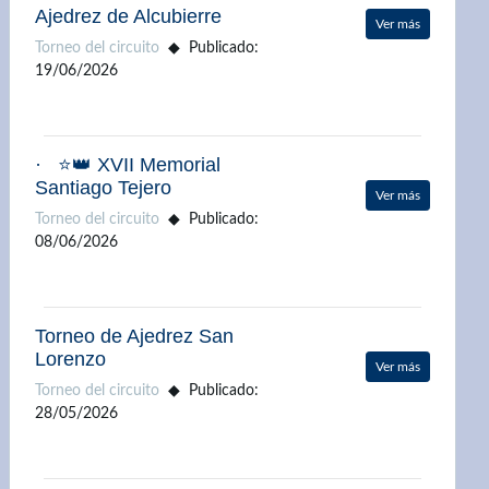
Ajedrez de Alcubierre
Ver más
Torneo del circuito
Publicado:
19/06/2026
· ⭐👑 XVII Memorial
Santiago Tejero
Ver más
Torneo del circuito
Publicado:
08/06/2026
Torneo de Ajedrez San
Lorenzo
Ver más
Torneo del circuito
Publicado:
28/05/2026