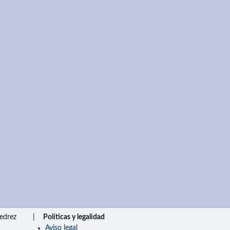
edrez
|
Políticas y legalidad
Aviso legal