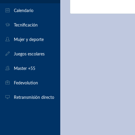
Monitores
Calendario
Árbitros
Tecnificación
Mujer y deporte
Juegos escolares
Master +55
Fedevolution
Retransmisión directo