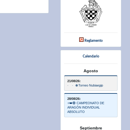
Reglamento
Calendario
Agosto
21/08/26:
· · 🌐 Torneo Nubiaegip
28/08/26:
⭐👑🌐 CAMPEONATO DE
ARAGÓN INDIVIDUAL
ABSOLUTO
Septiembre