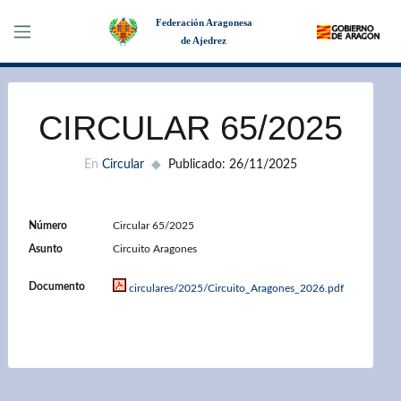
Federación Aragonesa
de Ajedrez
×
CIRCULAR 65/2025
En
Circular
Publicado: 26/11/2025
Número
Circular 65/2025
Asunto
Circuito Aragones
Documento
circulares/2025/Circuito_Aragones_2026.pdf