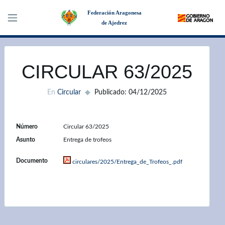
Federación Aragonesa
de Ajedrez
×
CIRCULAR 63/2025
En
Circular
Publicado: 04/12/2025
Número
Circular 63/2025
Asunto
Entrega de trofeos
Documento
circulares/2025/Entrega_de_Trofeos_.pdf