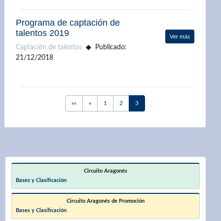
Programa de captación de
talentos 2019
Ver más
Captación de talentos
Publicado:
21/12/2018
First
Previous
««
«
1
2
3
Circuito Aragonés
Bases y Clasificación
Circuito Aragonés de Promoción
Bases y Clasificación