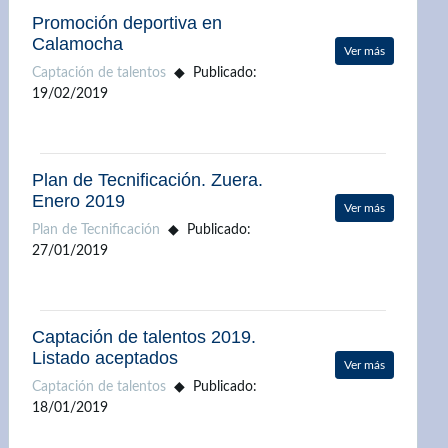
Promoción deportiva en
Calamocha
Ver más
Captación de talentos
Publicado:
19/02/2019
Plan de Tecnificación. Zuera.
Enero 2019
Ver más
Plan de Tecnificación
Publicado:
27/01/2019
Captación de talentos 2019.
Listado aceptados
Ver más
Captación de talentos
Publicado:
18/01/2019