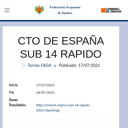
Federación Aragonesa
de Ajedrez
×
CTO DE ESPAÑA
SUB 14 RAPIDO
En
Torneo FADA
Publicado: 17/07/2021
Inicio
17/07/2021
Fin
18/07/2021
Bases
Resultados
https://info64.org/ce-sub-14-rapido-
2021/standings