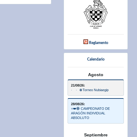
Reglamento
Calendario
Agosto
21/08/26:
· · 🌐 Torneo Nubiaegip
28/08/26:
⭐👑🌐 CAMPEONATO DE
ARAGÓN INDIVIDUAL
ABSOLUTO
Septiembre