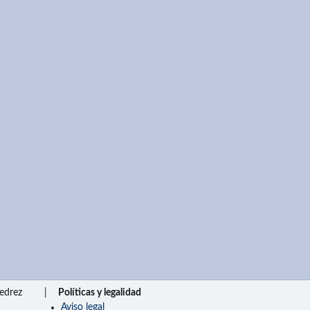
edrez
|
Políticas y legalidad
Aviso legal