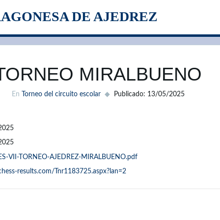
RAGONESA DE AJEDREZ
TORNEO MIRALBUENO
En
Torneo del circuito escolar
Publicado: 13/05/2025
2025
2025
ES-VII-TORNEO-AJEDREZ-MIRALBUENO.pdf
/chess-results.com/Tnr1183725.aspx?lan=2